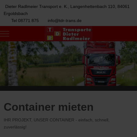
Dieter Radlmeier Transport e. K., Langenhettenbach 110, 84061
Ergoldsbach
Tel 08771 875
info@tdr-trans.de
Mobile Menu Toggle
Container mieten
IHR PROJEKT, UNSER CONTAINER - einfach, schnell,
zuverlässig!