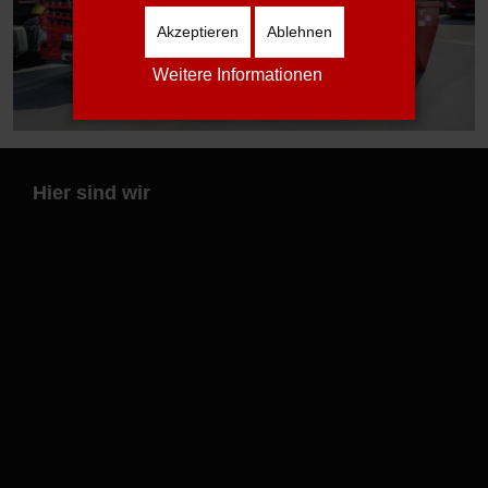
Akzeptieren
Ablehnen
Weitere Informationen
Hier sind wir